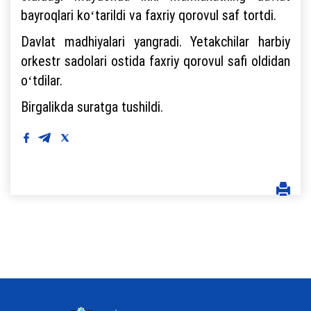
bayroqlari koʻtarildi va faxriy qorovul saf tortdi.
Davlat madhiyalari yangradi. Yetakchilar harbiy
orkestr sadolari ostida faxriy qorovul safi oldidan
oʻtdilar.
Birgalikda suratga tushildi.