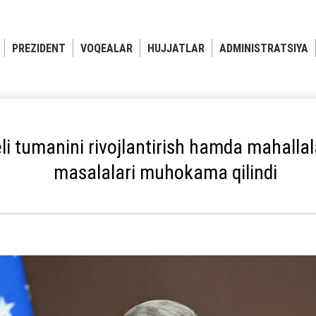
PREZIDENT
VOQEALAR
HUJJATLAR
ADMINISTRATSIYA
li tumanini rivojlantirish hamda mahallal
masalalari muhokama qilindi