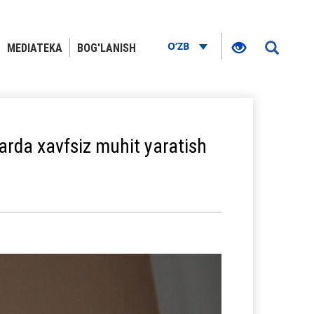
O‘ZB
MEDIATEKA
BOG'LANISH
arda xavfsiz muhit yaratish