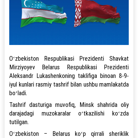
Oʻzbekiston Respublikasi Prezidenti Shavkat
Mirziyoyev Belarus Respublikasi Prezidenti
Aleksandr Lukashenkoning taklifiga binoan 8-9-
iyul kunlari rasmiy tashrif bilan ushbu mamlakatda
boʻladi.
Tashrif dasturiga muvofiq, Minsk shahrida oliy
darajadagi muzokaralar oʻtkazilishi koʻzda
tutilgan.
Oʻzbekiston – Belarus koʻp qirrali sheriklik