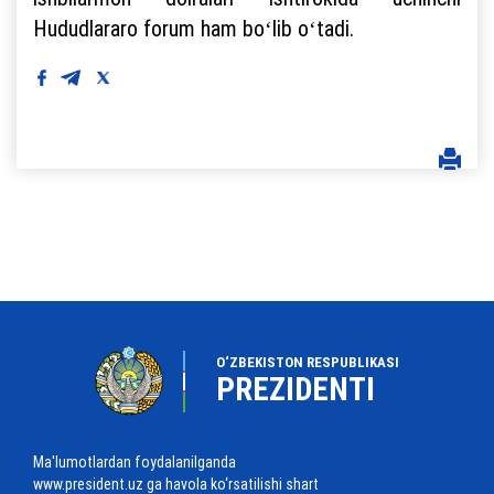
Hududlararo forum ham boʻlib oʻtadi.
O‘ZBEKISTON RESPUBLIKASI
PREZIDENTI
Ma'lumotlardan foydalanilganda
www.president.uz ga havola ko‘rsatilishi shart