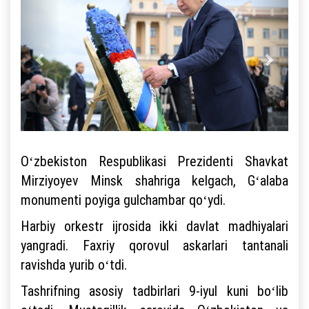
Oʻzbekiston Respublikasi Prezidenti Shavkat
Mirziyoyev Minsk shahriga kelgach, Gʻalaba
monumenti poyiga gulchambar qoʻydi.
Harbiy orkestr ijrosida ikki davlat madhiyalari
yangradi. Faxriy qorovul askarlari tantanali
ravishda yurib oʻtdi.
Tashrifning asosiy tadbirlari 9-iyul kuni boʻlib