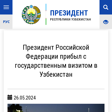
Toggle
ПРЕЗИДЕНТ
navigation
РЕСПУБЛИКИ УЗБЕКИСТАН
РУС
Президент Российской
Федерации прибыл с
государственным визитом в
Узбекистан
26.05.2024