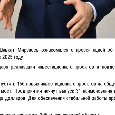
Шавкат Мирзиёев ознакомился с презентацией об 
 2025 году.
даря реализации инвестиционных проектов и подд
апустить 166 новых инвестиционных проектов на общ
 мест. Предприятия начнут выпуск 31 наименования 
рда долларов. Для обеспечения стабильной работы пр
спечить занятость 305 тысяч жителей области.