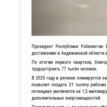
Президент Республики Узбекистан 
достижению в Андижанской области в
По итогам первого квартала, благо
трудоустроить 77 тысяч человек.
В 2025 году в регионе планируется з
позволит создать 31 тысячу рабочих
потенциал увеличится на 1,5 миллиа
дополнительных энергомощностей.
Поставлена цель — до конца года обе