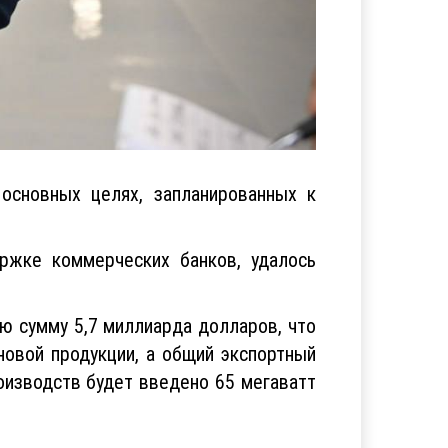
основных целях, запланированных к
ержке коммерческих банков, удалось
ую сумму 5,7 миллиарда долларов, что
новой продукции, а общий экспортный
оизводств будет введено 65 мегаватт