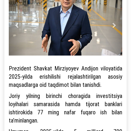
Prezident Shavkat Mirziyoyev Andijon viloyatida
2025-yilda erishilishi rejalashtirilgan asosiy
maqsadlarga oid taqdimot bilan tanishdi.
Joriy yilning birinchi choragida investitsiya
loyihalari samarasida hamda tijorat banklari
ishtirokida 77 ming nafar fuqaro ish bilan
ta’minlangan.