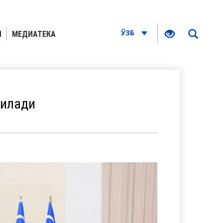
ЎЗБ
Я
МЕДИАТЕКА
тилади