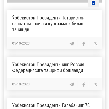
Ўзбекистон Президенти Татаристон
саноат салоҳияти кўргазмаси билан
танишди
05-10-2023
Ўзбекистон Президентининг Россия
Федерациясига ташрифи бошланди
05-10-2023
Ўзбекистон Президенти Ғалабанинг 78