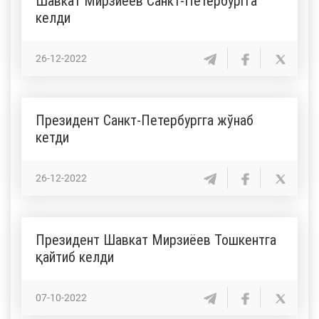
Шавкат Мирзиёев Санкт-Петербургга
келди
26-12-2022
Президент Санкт-Петербургга жўнаб
кетди
26-12-2022
Президент Шавкат Мирзиёев Тошкентга
қайтиб келди
07-10-2022