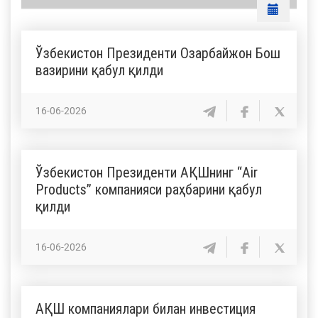
Ўзбекистон Президенти Озарбайжон Бош
вазирини қабул қилди
16-06-2026
Ўзбекистон Президенти АҚШнинг “Air
Products” компанияси раҳбарини қабул
қилди
16-06-2026
АҚШ компаниялари билан инвестиция