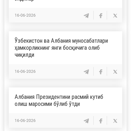
16-06-2026
Ўзбекистон ва Албания муносабатлари
ҳамкорликнинг янги босқичига олиб
чиқилди
16-06-2026
Албания Президентини расмий кутиб
олиш маросими бўлиб ўтди
16-06-2026