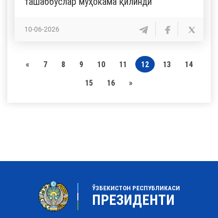
ташаббуслар муҳокама қилинди
10-06-2026
«
7
8
9
10
11
12
13
14
15
16
»
ЎЗБЕКИСТОН РЕСПУБЛИКАСИ
ПРЕЗИДЕНТИ