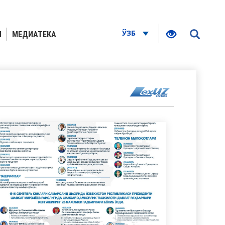
ЎЗБ
Я
МЕДИАТЕКА