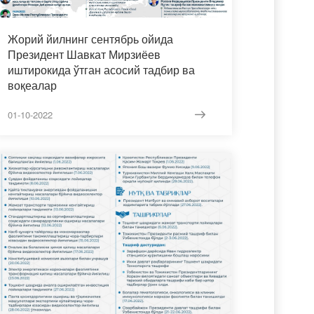
Жорий йилнинг сентябрь ойида
Президент Шавкат Мирзиёев
иштирокида ўтган асосий тадбир ва
воқеалар
01-10-2022