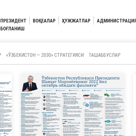
ПРЕЗИДЕНТ
ВОҚЕАЛАР
ҲУЖЖАТЛАР
АДМИНИСТРАЦИ
БОҒЛАНИШ
Р
«ЎЗБЕКИСТОН — 2030» СТРАТЕГИЯСИ
ТАШАББУСЛАР