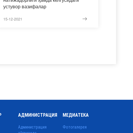
устувор вазифалар
15-12-2021
Р
АДМИНИСТРАЦИЯ
МЕДИАТЕКА
Администрация
Фотогалерея
тўғрисида