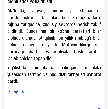
tadbirlariga yo‘naltiriladi.
Ma’lumki, viloyat, tuman va shaharlarda
obodonlashtirish bo‘limlari bor. Bu xizmatlarni,
tajriba tariqasida, xususiy sektorga berish taklifi
bildirildi. Bunda har bir ko‘cha daraxtlari bilan
alohida-alohida lot qilinib, bir yillik mablag‘i bilan
ochiq tanlovga qo‘yiladi. Mutasaddilarga shu
boradagi shartlar va moliyalashtirish tartibini
ishlab chiqish topshirildi.
Yig‘ilishda muhokama qilingan masalalar
yuzasidan tarmoq va hududlar rahbarlari axborot
berdi.