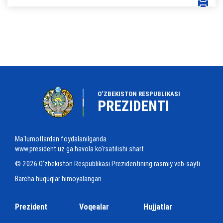
O‘ZBEKISTON RESPUBLIKASI
PREZIDENTI
Ma'lumotlardan foydalanilganda
www.president.uz ga havola ko‘rsatilishi shart
© 2026 O‘zbekiston Respublikasi Prezidentining rasmiy veb-sayti
Barcha huquqlar himoyalangan
Prezident
Voqealar
Hujjatlar