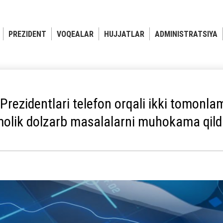
PREZIDENT
VOQEALAR
HUJJATLAR
ADMINISTRATSIYA
Prezidentlari telefon orqali ikki tomonl
olik dolzarb masalalarni muhokama qildi