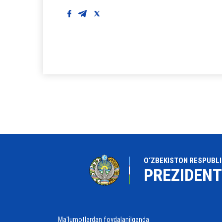
O‘ZBEKISTON RESPUBLI
PREZIDENT
Ma'lumotlardan foydalanilganda