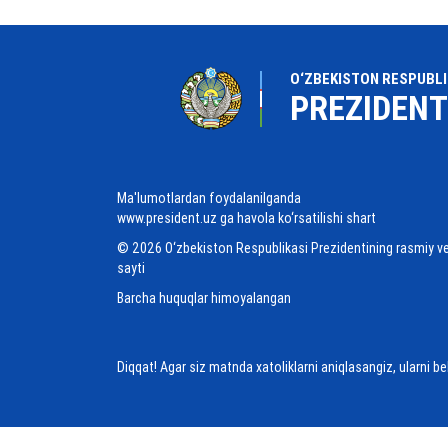
O‘ZBEKISTON RESPUBLI
PREZIDENT
Ma'lumotlardan foydalanilganda
www.president.uz ga havola ko‘rsatilishi shart
© 2026 O‘zbekiston Respublikasi Prezidentining rasmiy v
sayti
Barcha huquqlar himoyalangan
Diqqat! Agar siz matnda xatoliklarni aniqlasangiz, ularni b