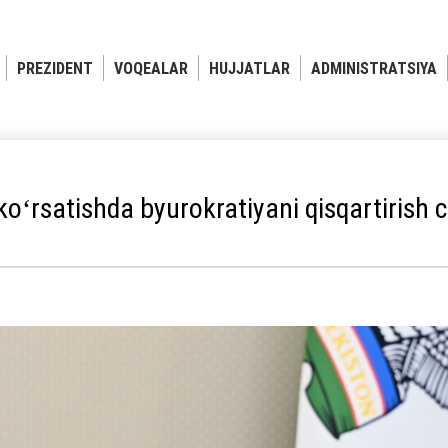
PREZIDENT
VOQEALAR
HUJJATLAR
ADMINISTRATSIYA
koʻrsatishda byurokratiyani qisqartirish ch