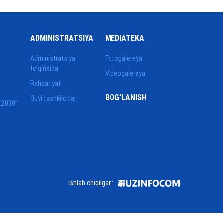
ADMINISTRATSIYA
MEDIATEKA
Administratsiya
Fotogalereya
to‘g‘risida
Videogalereya
Rahbariyat
BOG'LANISH
Quyi tashkilotlar
 2030”
Ishlab chiqilgan: