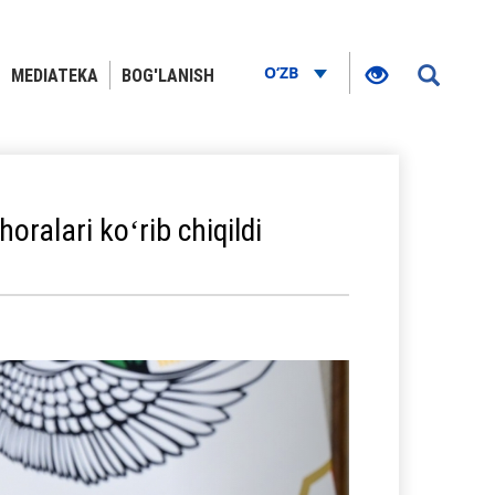
O‘ZB
MEDIATEKA
BOG'LANISH
oralari koʻrib chiqildi