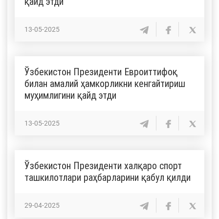
қайд этди
13-05-2025
Ўзбекистон Президенти Евроиттифоқ
билан амалий ҳамкорликни кенгайтириш
муҳимлигини қайд этди
13-05-2025
Ўзбекистон Президенти халқаро спорт
ташкилотлари раҳбарларини қабул қилди
29-04-2025