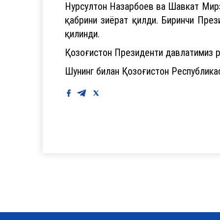
Нурсултон Назарбоев ва Шавкат Мир
қабрини зиёрат қилди. Биринчи През
қилинди.
Қозоғистон Президенти давлатимиз р
Шунинг билан Қозоғистон Республика