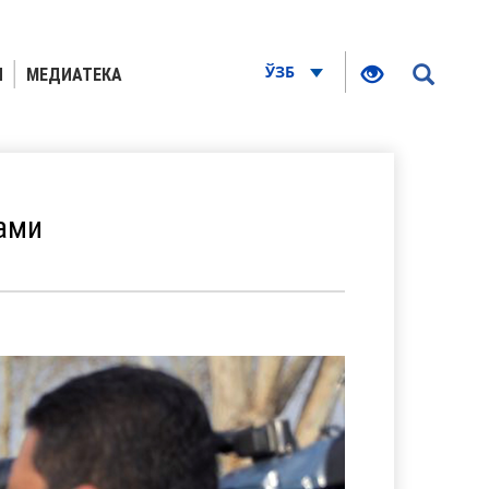
ЎЗБ
Я
МЕДИАТЕКА
ами