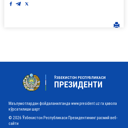
ЎЗБЕКИСТОН РЕСПУБЛИКАСИ
ПРЕЗИДЕНТИ
Маълумотлардан фойдаланилганда www.president.uz га ҳавола
кўрсатилиши шарт
© 2026 Ўзбекистон Республикаси Президентининг расмий веб-
сайти