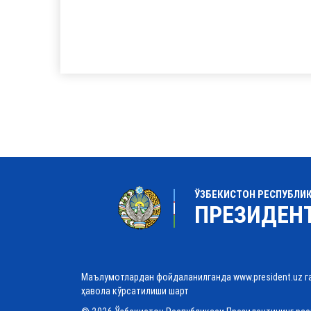
ЎЗБЕКИСТОН РЕСПУБЛИ
ПРЕЗИДЕН
Маълумотлардан фойдаланилганда www.president.uz г
ҳавола кўрсатилиши шарт