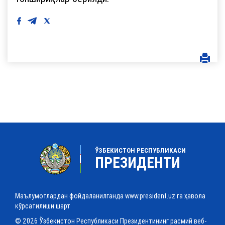
ЎЗБЕКИСТОН РЕСПУБЛИКАСИ
ПРЕЗИДЕНТИ
Маълумотлардан фойдаланилганда www.president.uz га ҳавола
кўрсатилиши шарт
© 2026 Ўзбекистон Республикаси Президентининг расмий веб-