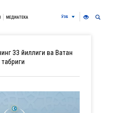
ЎЗБ
Я
МЕДИАТЕКА
инг 33 йиллиги ва Ватан
 табриги