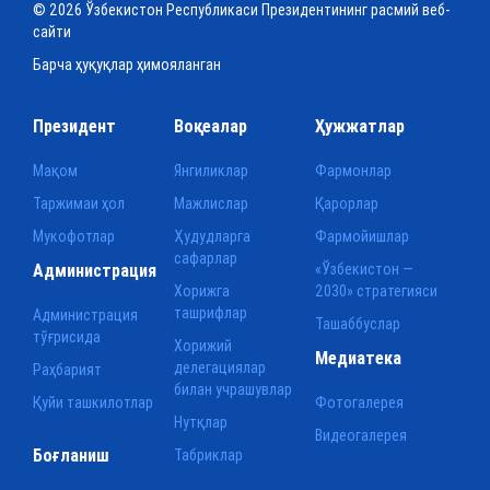
© 2026 Ўзбекистон Республикаси Президентининг расмий веб-
сайти
Барча ҳуқуқлар ҳимояланган
Президент
Воқеалар
Ҳужжатлар
Мақом
Янгиликлар
Фармонлар
Таржимаи ҳол
Мажлислар
Қарорлар
Мукофотлар
Ҳудудларга
Фармойишлар
сафарлар
Администрация
«Ўзбекистон —
Хорижга
2030» стратегияси
ташрифлар
Администрация
Ташаббуслар
тўғрисида
Хорижий
Медиатека
делегациялар
Раҳбарият
билан учрашувлар
Қуйи ташкилотлар
Фотогалерея
Нутқлар
Видеогалерея
Боғланиш
Табриклар