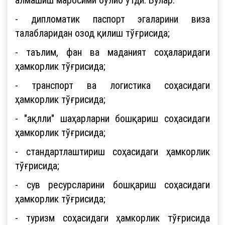
- дипломатик паспорт эгаларини виза
талабларидан озод қилиш тўғрисида;
- таълим, фан ва маданият соҳаларидаги
ҳамкорлик тўғрисида;
- транспорт ва логистика соҳасидаги
ҳамкорлик тўғрисида;
- "ақлли" шаҳарларни бошқариш соҳасидаги
ҳамкорлик тўғрисида;
- стандартлаштириш соҳасидаги ҳамкорлик
тўғрисида;
- сув ресурсларини бошқариш соҳасидаги
ҳамкорлик тўғрисида;
- туризм соҳасидаги ҳамкорлик тўғрисида