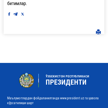
битимлар.
ЎЗБЕКИСТОН РЕСПУБЛИКАСИ
ПРЕЗИДЕНТИ
Маълумотлардан фойдаланилганда www.president.uz га ҳавола
кўрсатилиши шарт