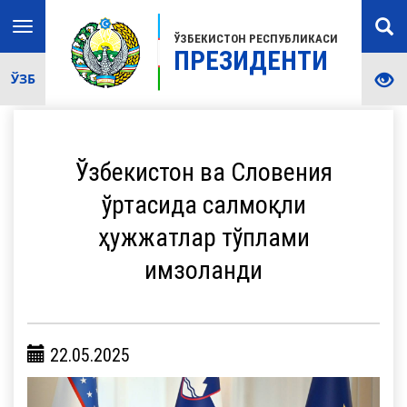
Toggle
ЎЗБЕКИСТОН РЕСПУБЛИКАСИ
navigation
ПРЕЗИДЕНТИ
ЎЗБ
Ўзбекистон ва Словения
ўртасида салмоқли
ҳужжатлар тўплами
имзоланди
22.05.2025