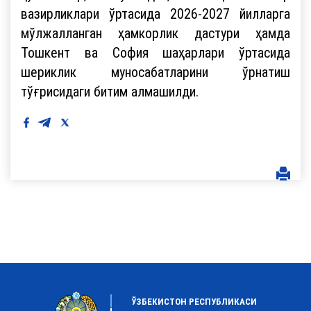
вазирликлари ўртасида 2026-2027 йилларга
мўлжалланган ҳамкорлик дастури ҳамда
Тошкент ва София шаҳарлари ўртасида
шериклик муносабатларини ўрнатиш
тўғрисидаги битим алмашилди.
ЎЗБЕКИСТОН РЕСПУБЛИКАСИ