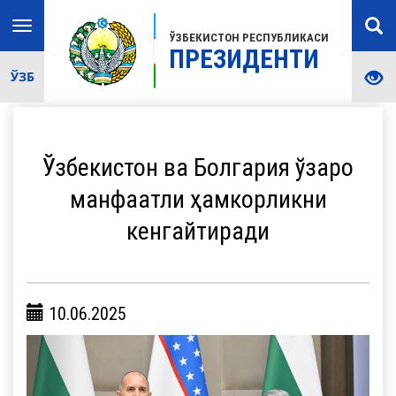
Toggle
ЎЗБЕКИСТОН РЕСПУБЛИКАСИ
navigation
ПРЕЗИДЕНТИ
ЎЗБ
Ўзбекистон ва Болгария ўзаро
манфаатли ҳамкорликни
кенгайтиради
10.06.2025