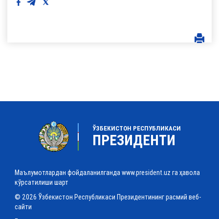
ЎЗБЕКИСТОН РЕСПУБЛИКАСИ
ПРЕЗИДЕНТИ
Маълумотлардан фойдаланилганда www.president.uz га ҳавола
кўрсатилиши шарт
© 2026 Ўзбекистон Республикаси Президентининг расмий веб-
сайти