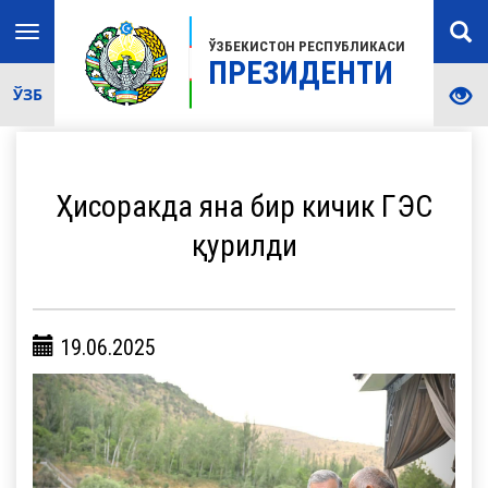
Toggle
ЎЗБЕКИСТОН РЕСПУБЛИКАСИ
navigation
ПРЕЗИДЕНТИ
ЎЗБ
Ҳисоракда яна бир кичик ГЭС
қурилди
19.06.2025