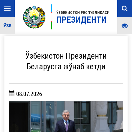
Toggle
ЎЗБЕКИСТОН РЕСПУБЛИКАСИ
navigation
ПРЕЗИДЕНТИ
ЎЗБ
Ўзбекистон Президенти
Беларусга жўнаб кетди
08.07.2026