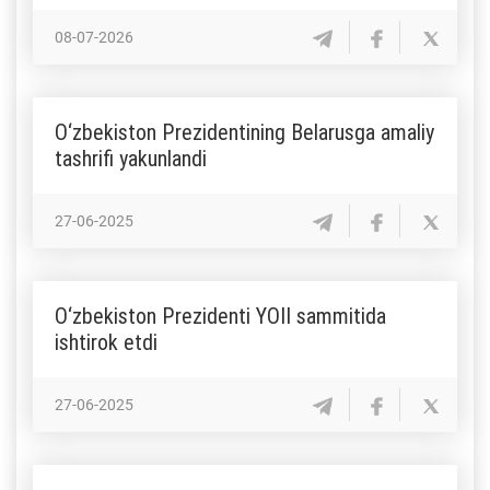
08-07-2026
O‘zbekiston Prezidentining Belarusga amaliy
tashrifi yakunlandi
27-06-2025
O‘zbekiston Prezidenti YOII sammitida
ishtirok etdi
27-06-2025