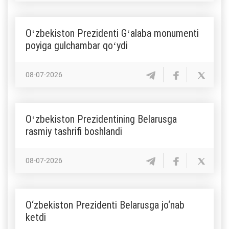
Oʻzbekiston Prezidenti Gʻalaba monumenti
poyiga gulchambar qoʻydi
08-07-2026
Oʻzbekiston Prezidentining Belarusga
rasmiy tashrifi boshlandi
08-07-2026
O‘zbekiston Prezidenti Belarusga jo‘nab
ketdi