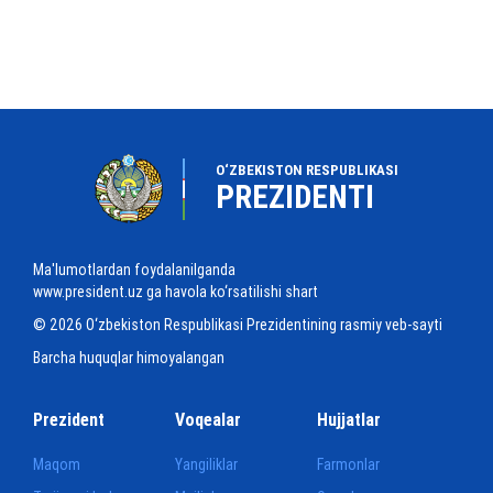
O‘ZBEKISTON RESPUBLIKASI
PREZIDENTI
Ma'lumotlardan foydalanilganda
www.president.uz ga havola ko‘rsatilishi shart
© 2026 O‘zbekiston Respublikasi Prezidentining rasmiy veb-sayti
Barcha huquqlar himoyalangan
Prezident
Voqealar
Hujjatlar
Maqom
Yangiliklar
Farmonlar