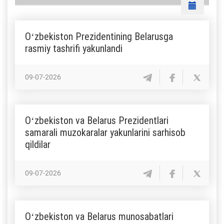
Oʻzbekiston Prezidentining Belarusga
rasmiy tashrifi yakunlandi
09-07-2026
Oʻzbekiston va Belarus Prezidentlari
samarali muzokaralar yakunlarini sarhisob
qildilar
09-07-2026
Oʻzbekiston va Belarus munosabatlari