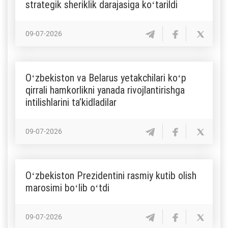
strategik sheriklik darajasiga koʻtarildi
09-07-2026
Oʻzbekiston va Belarus yetakchilari koʻp
qirrali hamkorlikni yanada rivojlantirishga
intilishlarini taʼkidladilar
09-07-2026
Oʻzbekiston Prezidentini rasmiy kutib olish
marosimi boʻlib oʻtdi
09-07-2026