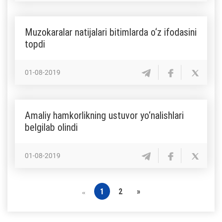
Muzokaralar natijalari bitimlarda o‘z ifodasini
topdi
01-08-2019
Amaliy hamkorlikning ustuvor yo‘nalishlari
belgilab olindi
01-08-2019
1
2
»
«