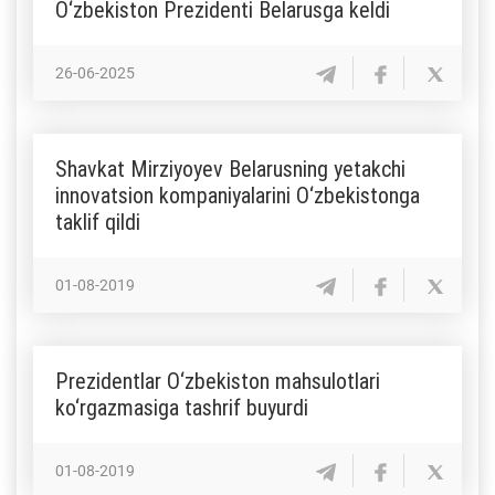
O‘zbekiston Prezidenti Belarusga keldi
26-06-2025
Shavkat Mirziyoyev Belarusning yetakchi
innovatsion kompaniyalarini O‘zbekistonga
taklif qildi
01-08-2019
Prezidentlar O‘zbekiston mahsulotlari
ko‘rgazmasiga tashrif buyurdi
01-08-2019