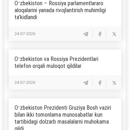
Oʻzbekiston – Rossiya parlamentlararo
aloqalarini yanada rivojlantirish muhimligi
taʼkidlandi
24-07-2026
Oʻzbekiston va Rossiya Prezidentlari
telefon orqali muloqot qildilar
24-07-2026
Oʻzbekiston Prezidenti Gruziya Bosh vaziri
bilan ikki tomonlama munosabatlar kun
tartibidagi dolzarb masalalarni muhokama
qildi