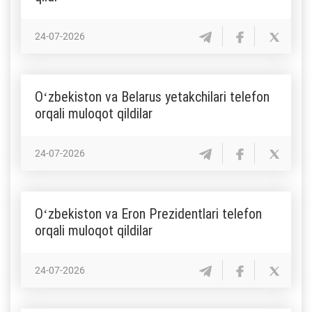
24-07-2026
Oʻzbekiston va Belarus yetakchilari telefon
orqali muloqot qildilar
24-07-2026
Oʻzbekiston va Eron Prezidentlari telefon
orqali muloqot qildilar
24-07-2026