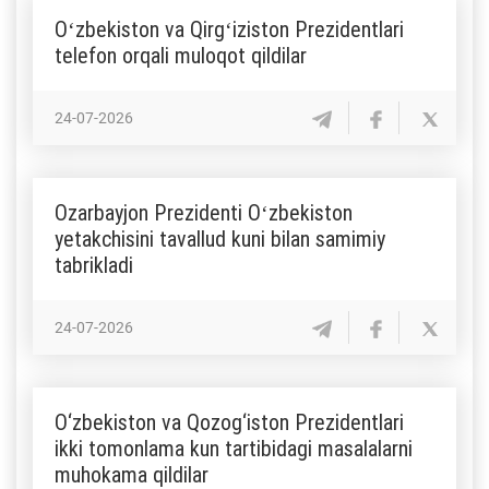
Oʻzbekiston va Qirgʻiziston Prezidentlari
telefon orqali muloqot qildilar
24-07-2026
Ozarbayjon Prezidenti Oʻzbekiston
yetakchisini tavallud kuni bilan samimiy
tabrikladi
24-07-2026
O‘zbekiston va Qozog‘iston Prezidentlari
ikki tomonlama kun tartibidagi masalalarni
muhokama qildilar