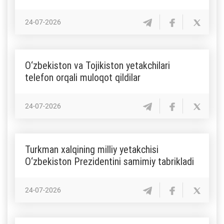
24-07-2026
O‘zbekiston va Tojikiston yetakchilari
telefon orqali muloqot qildilar
24-07-2026
Turkman xalqining milliy yetakchisi
O‘zbekiston Prezidentini samimiy tabrikladi
24-07-2026