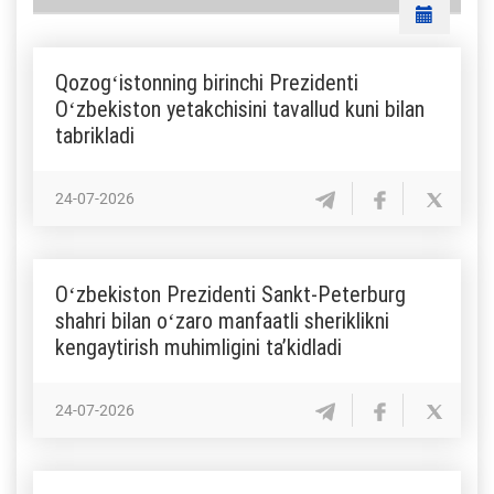
Qozogʻistonning birinchi Prezidenti
Oʻzbekiston yetakchisini tavallud kuni bilan
tabrikladi
24-07-2026
Oʻzbekiston Prezidenti Sankt-Peterburg
shahri bilan oʻzaro manfaatli sheriklikni
kengaytirish muhimligini taʼkidladi
24-07-2026