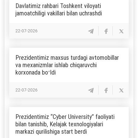
Davlatimiz rahbari Toshkent viloyati
jamoatchiligi vakillari bilan uchrashdi
22-07-2026
Prezidentimiz maxsus turdagi avtomobillar
va mexanizmlar ishlab chiqaruvchi
korxonada boʻldi
22-07-2026
Prezidentimiz “Cyber University” faoliyati
bilan tanishib, Kelajak texnologiyalari
markazi qurilishiga start berdi