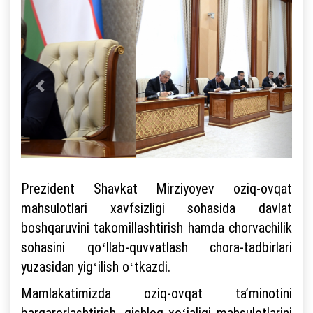
Prezident Shavkat Mirziyoyev oziq-ovqat
mahsulotlari xavfsizligi sohasida davlat
boshqaruvini takomillashtirish hamda chorvachilik
sohasini qoʻllab-quvvatlash chora-tadbirlari
yuzasidan yigʻilish oʻtkazdi.
Mamlakatimizda oziq-ovqat taʼminotini
barqarorlashtirish, qishloq xoʻjaligi mahsulotlarini