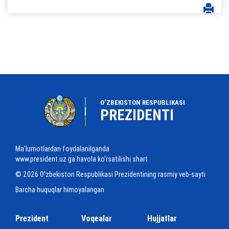
O‘ZBEKISTON RESPUBLIKASI
PREZIDENTI
Ma'lumotlardan foydalanilganda
www.president.uz ga havola ko‘rsatilishi shart
© 2026 O‘zbekiston Respublikasi Prezidentining rasmiy veb-sayti
Barcha huquqlar himoyalangan
Prezident
Voqealar
Hujjatlar